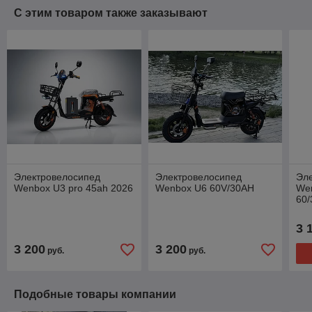
С этим товаром также заказывают
Электровелосипед
Электровелосипед
Эл
Wenbox U3 pro 45ah 2026
Wenbox U6 60V/30AH
Wе
60
3 
3 200
3 200
руб.
руб.
Подобные товары компании