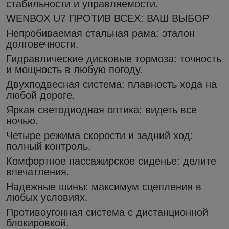
стабильности и управляемости.
WЕNВОХ U7 ПРОТИВ ВСЕХ: ВАШ ВЫБОР
​Непробиваемая стальная рама: эталон
долговечности.
​Гидравлические дисковые тормоза: точность
и мощность в любую погоду.
​Двухподвесная система: плавность хода на
любой дороге.
​Яркая светодиодная оптика: видеть все
ночью.
​Четыре режима скорости и задний ход:
полный контроль.
​Комфортное пассажирское сиденье: делите
впечатления.
​Надежные шины: максимум сцепления в
любых условиях.
​Противоугонная система с дистанционной
блокировкой.