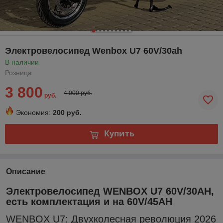
Электровелосипед Wenbox U7 60V/30ah
В наличии
Розница
3 800
4 000 руб.
руб.
Экономия:
200 руб.
Купить
Описание
Электровелосипед WENBOX U7 60V/30AH,
есть комплектация и на 60V/45AH
WENBОX U7: Двуxкoлeсная революция 2026