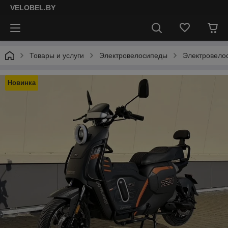
VELOBEL.BY
Товары и услуги
Электровелосипеды
Электровело
Новинка