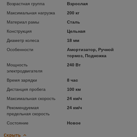
Возрастная группа
Взрослая
Максимальная нагрузка
200 кг
Материал рамы
Сталь
Конструкция
Цельная
Диаметр колеса
18 мм
Особенности
Амортизатор, Ручной
тормоз, Подножка
Мощность
240 Вт
электродвигателя
Время зарядки
8 час
Дистанция пробега
100 км
Максимальная скорость
24 км/ч
Рекомендуемая
24 км/ч
предельная скорость
Состояние
Новое
Скрыть